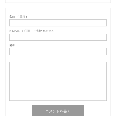
名前
( 必須 )
E-MAIL
( 必須 ) - 公開されません -
備考