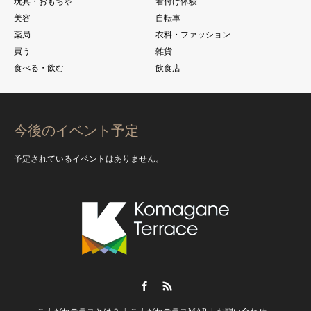
玩具・おもちゃ
着付け体験
美容
自転車
薬局
衣料・ファッション
買う
雑貨
食べる・飲む
飲食店
今後のイベント予定
予定されているイベントはありません。
Facebook
RSS