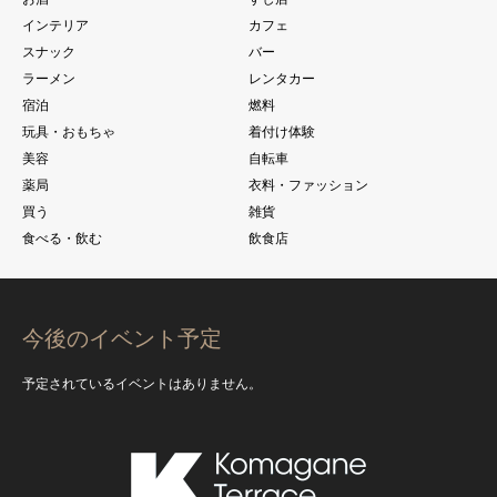
インテリア
カフェ
スナック
バー
ラーメン
レンタカー
宿泊
燃料
玩具・おもちゃ
着付け体験
美容
自転車
薬局
衣料・ファッション
買う
雑貨
食べる・飲む
飲食店
今後のイベント予定
予定されているイベントはありません。