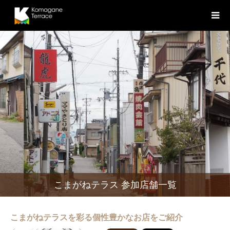
こまがねテラス 参加店舗一覧
こまがねテラスを彩る個性豊かなお店をご紹介