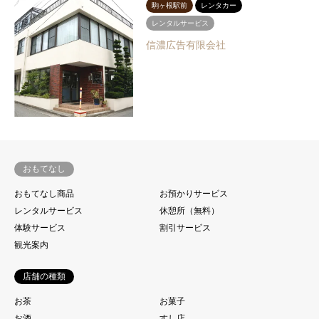
駒ヶ根駅前
レンタカー
レンタルサービス
信濃広告有限会社
おもてなし
おもてなし商品
お預かりサービス
レンタルサービス
休憩所（無料）
体験サービス
割引サービス
観光案内
店舗の種類
お茶
お菓子
お酒
すし店