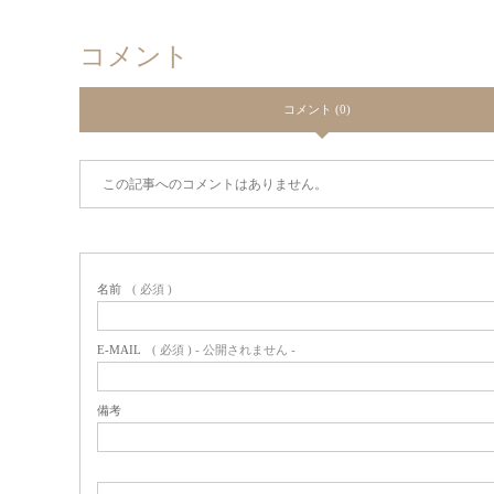
コメント
コメント (0)
この記事へのコメントはありません。
名前
( 必須 )
E-MAIL
( 必須 ) - 公開されません -
備考