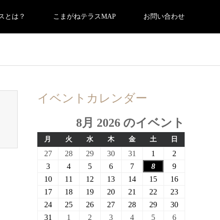
スとは？
こまがねテラスMAP
お問い合わせ
0/breadcrumb.php
on line
94
イベントカレンダー
8月 2026 のイベント
月
火
水
木
金
土
日
月
火
水
木
金
土
日
曜
曜
曜
曜
曜
曜
曜
2026
2026
2026
2026
2026
2026
2026
27
28
29
30
31
1
2
日
日
日
日
日
日
日
年
年
年
年
年
年
年
2026
2026
2026
2026
2026
2026
2026
3
4
5
6
7
8
9
7
7
7
7
7
8
8
年
年
年
年
年
年
年
2026
2026
2026
2026
2026
2026
2026
10
11
12
13
14
15
16
月
月
月
月
月
月
月
8
8
8
8
8
8
8
年
年
年
年
年
年
年
2026
2026
2026
2026
2026
2026
2026
17
18
19
20
21
22
23
27
28
29
30
31
1
2
月
月
月
月
月
月
月
8
8
8
8
8
8
8
年
年
年
年
年
年
年
2026
2026
2026
2026
2026
2026
2026
24
25
26
27
28
29
30
日
日
日
日
日
日
日
3
4
5
6
7
8
9
月
月
月
月
月
月
月
8
8
8
8
8
8
8
年
年
年
年
年
年
年
2026
2026
2026
2026
2026
2026
2026
31
1
2
3
4
5
6