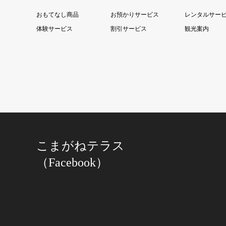
おもてなし商品
お預かりサービス
レンタルサー
体験サービス
割引サービス
観光案内
こまがねテラス
（Facebook）