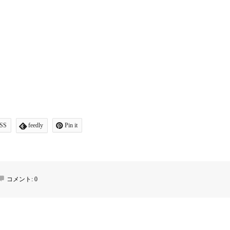
SS
feedly
Pin it
コメント:
0