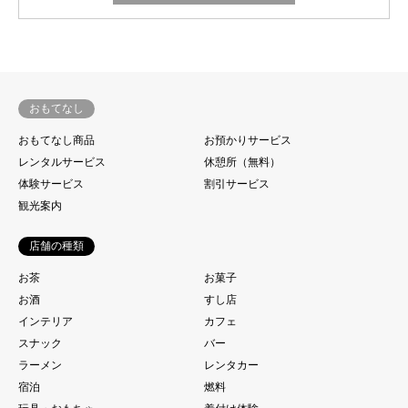
おもてなし
おもてなし商品
お預かりサービス
レンタルサービス
休憩所（無料）
体験サービス
割引サービス
観光案内
店舗の種類
お茶
お菓子
お酒
すし店
インテリア
カフェ
スナック
バー
ラーメン
レンタカー
宿泊
燃料