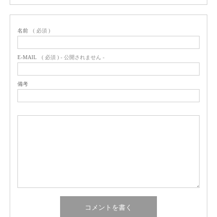
名前
( 必須 )
E-MAIL
( 必須 ) - 公開されません -
備考