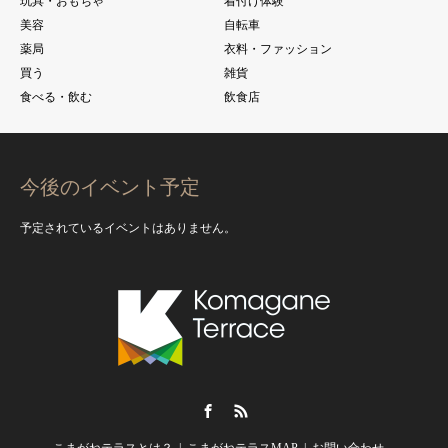
玩具・おもちゃ
着付け体験
美容
自転車
薬局
衣料・ファッション
買う
雑貨
食べる・飲む
飲食店
今後のイベント予定
予定されているイベントはありません。
Facebook
RSS