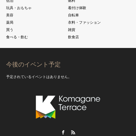
宿泊
燃料
玩具・おもちゃ
着付け体験
美容
自転車
薬局
衣料・ファッション
買う
雑貨
食べる・飲む
飲食店
今後のイベント予定
予定されているイベントはありません。
Facebook
RSS