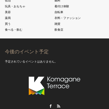
宿泊
燃料
玩具・おもちゃ
着付け体験
美容
自転車
薬局
衣料・ファッション
買う
雑貨
食べる・飲む
飲食店
今後のイベント予定
予定されているイベントはありません。
Facebook
RSS