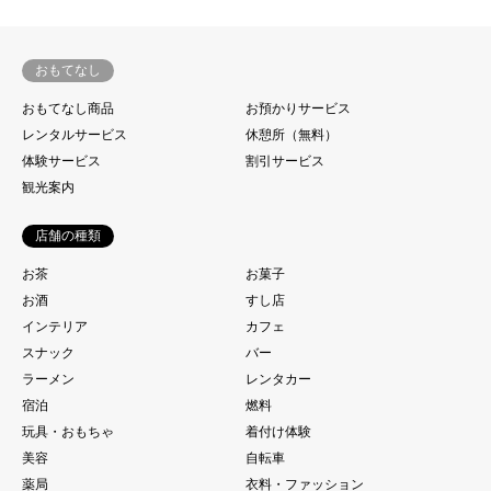
おもてなし
おもてなし商品
お預かりサービス
レンタルサービス
休憩所（無料）
体験サービス
割引サービス
観光案内
店舗の種類
お茶
お菓子
お酒
すし店
インテリア
カフェ
スナック
バー
ラーメン
レンタカー
宿泊
燃料
玩具・おもちゃ
着付け体験
美容
自転車
薬局
衣料・ファッション