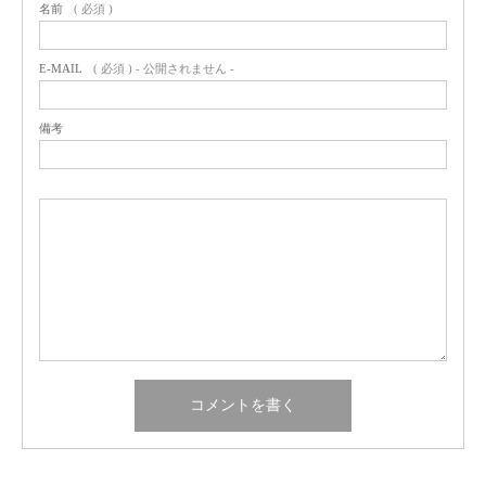
名前
( 必須 )
E-MAIL
( 必須 ) - 公開されません -
備考