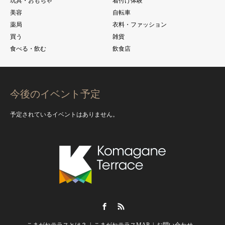
玩具・おもちゃ
着付け体験
美容
自転車
薬局
衣料・ファッション
買う
雑貨
食べる・飲む
飲食店
今後のイベント予定
予定されているイベントはありません。
Facebook
RSS