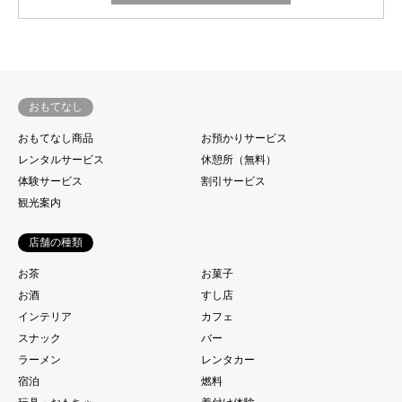
おもてなし
おもてなし商品
お預かりサービス
レンタルサービス
休憩所（無料）
体験サービス
割引サービス
観光案内
店舗の種類
お茶
お菓子
お酒
すし店
インテリア
カフェ
スナック
バー
ラーメン
レンタカー
宿泊
燃料