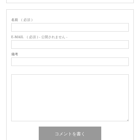
名前
( 必須 )
E-MAIL
( 必須 ) - 公開されません -
備考