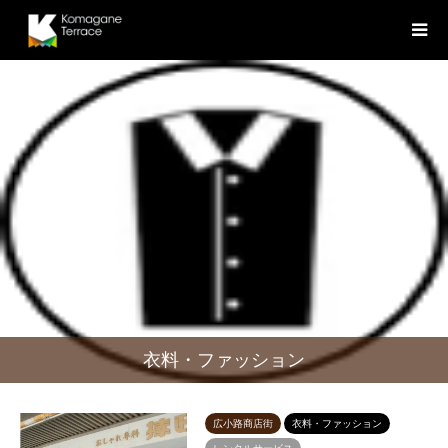
衣料・ファッション
広小路商店街
衣料・ファッション