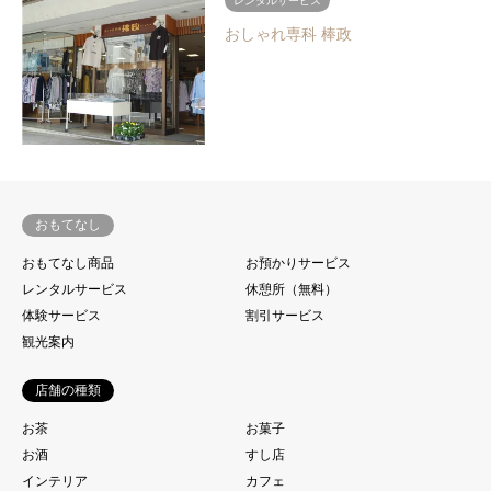
レンタルサービス
おしゃれ専科 棒政
おもてなし
おもてなし商品
お預かりサービス
レンタルサービス
休憩所（無料）
体験サービス
割引サービス
観光案内
店舗の種類
お茶
お菓子
お酒
すし店
インテリア
カフェ