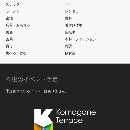
スナック
バー
ラーメン
レンタカー
宿泊
燃料
玩具・おもちゃ
着付け体験
美容
自転車
薬局
衣料・ファッション
買う
雑貨
食べる・飲む
飲食店
今後のイベント予定
予定されているイベントはありません。