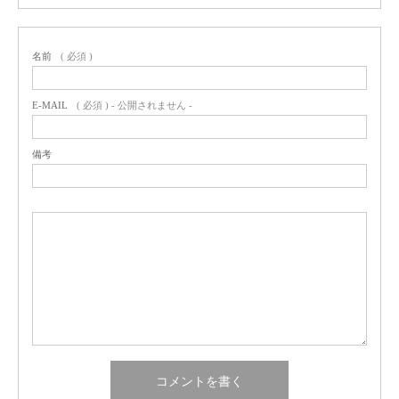
名前
( 必須 )
E-MAIL
( 必須 ) - 公開されません -
備考