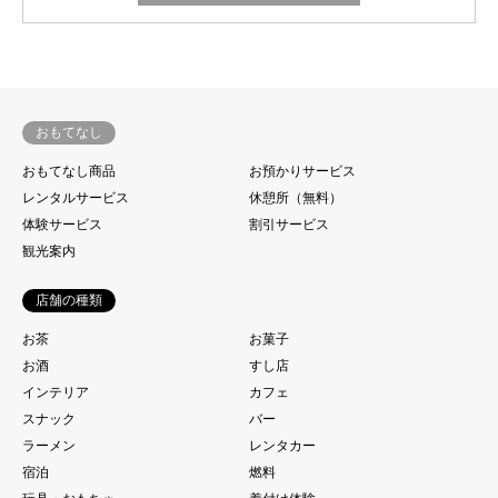
おもてなし
おもてなし商品
お預かりサービス
レンタルサービス
休憩所（無料）
体験サービス
割引サービス
観光案内
店舗の種類
お茶
お菓子
お酒
すし店
インテリア
カフェ
スナック
バー
ラーメン
レンタカー
宿泊
燃料