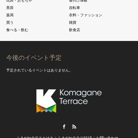
玩具・おもちゃ
着付け体験
美容
自転車
薬局
衣料・ファッション
買う
雑貨
食べる・飲む
飲食店
今後のイベント予定
予定されているイベントはありません。
Facebook
RSS