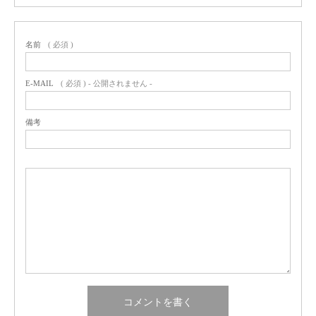
名前
( 必須 )
E-MAIL
( 必須 ) - 公開されません -
備考