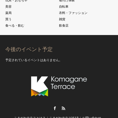
玩具・おもちゃ
着付け体験
美容
自転車
薬局
衣料・ファッション
買う
雑貨
食べる・飲む
飲食店
今後のイベント予定
予定されているイベントはありません。
Facebook
RSS