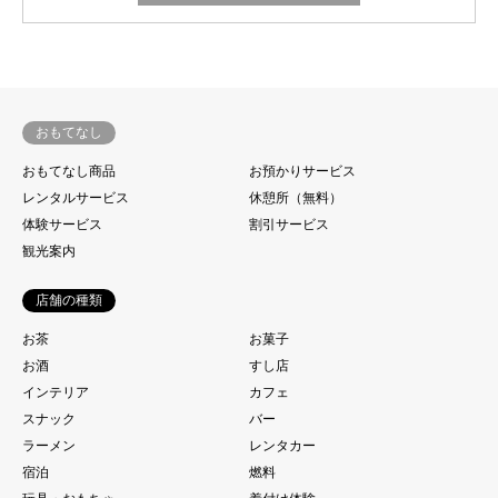
おもてなし
おもてなし商品
お預かりサービス
レンタルサービス
休憩所（無料）
体験サービス
割引サービス
観光案内
店舗の種類
お茶
お菓子
お酒
すし店
インテリア
カフェ
スナック
バー
ラーメン
レンタカー
宿泊
燃料