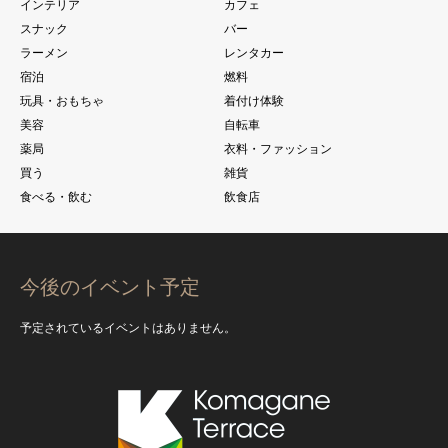
インテリア
カフェ
スナック
バー
ラーメン
レンタカー
宿泊
燃料
玩具・おもちゃ
着付け体験
美容
自転車
薬局
衣料・ファッション
買う
雑貨
食べる・飲む
飲食店
今後のイベント予定
予定されているイベントはありません。