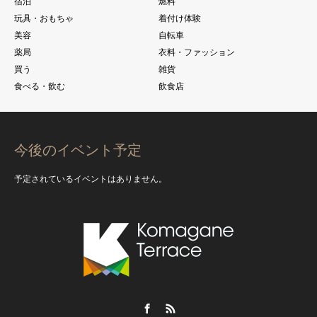
宿泊
燃料
玩具・おもちゃ
着付け体験
美容
自転車
薬局
衣料・ファッション
買う
雑貨
食べる・飲む
飲食店
今後のイベント予定
予定されているイベントはありません。
Facebook
RSS