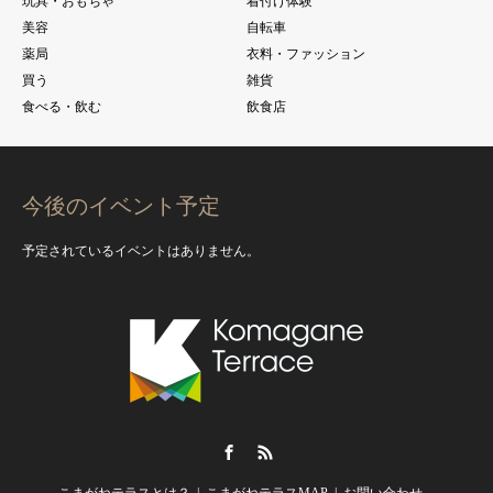
玩具・おもちゃ
着付け体験
美容
自転車
薬局
衣料・ファッション
買う
雑貨
食べる・飲む
飲食店
今後のイベント予定
予定されているイベントはありません。
Facebook
RSS