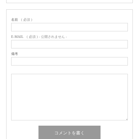
名前
( 必須 )
E-MAIL
( 必須 ) - 公開されません -
備考