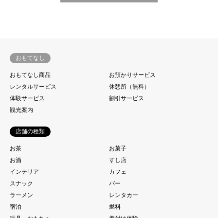
おもてなし
おもてなし商品
お預かりサービス
レンタルサービス
休憩所（無料）
体験サービス
割引サービス
観光案内
店舗の種類
お茶
お菓子
お酒
すし店
インテリア
カフェ
スナック
バー
ラーメン
レンタカー
宿泊
燃料