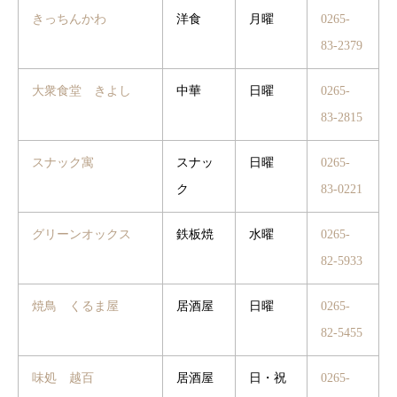
きっちんかわ
洋食
月曜
0265-
83-2379
大衆食堂 きよし
中華
日曜
0265-
83-2815
スナック寓
スナッ
日曜
0265-
ク
83-0221
グリーンオックス
鉄板焼
水曜
0265-
82-5933
焼鳥 くるま屋
居酒屋
日曜
0265-
82-5455
味処 越百
居酒屋
日・祝
0265-