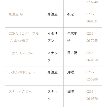
82-6240
居酒屋 琴
居酒屋
不定
0265-
96-0331
CONA（コナ） アル
イタリ
年末年
0265-
プス駒ヶ根店
アン
始
96-7255
こぱん りんでん
スナッ
日・祝
0265-
ク
96-0850
いざかやさいとう
居酒屋
月曜
0265-
82-5200
スナックさえら
スナッ
日曜
0265-
ク
96-0570