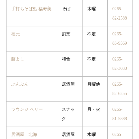
手打ちそば処 福寿美
そば
木曜
0265-
82-2588
福元
割烹
不定
0265-
83-9569
藤よし
和食
不定
0265-
82-3030
ぶんぶん
居酒屋
月曜他
0265-
82-6255
ラウンジ ベリー
スナッ
月・火
0265-
ク
81-5888
居酒屋 北海
居酒屋
水曜
0265-