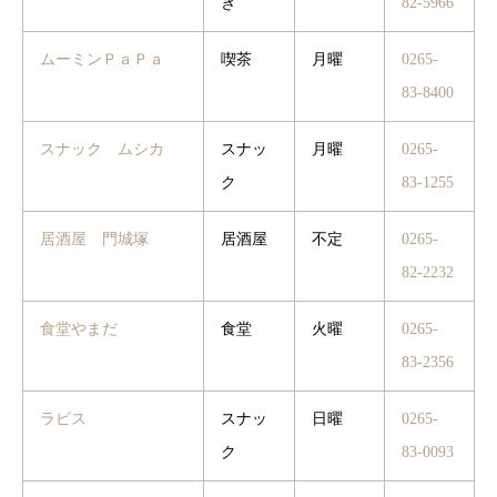
き
82-5966
ムーミンＰａＰａ
喫茶
月曜
0265-
83-8400
スナック ムシカ
スナッ
月曜
0265-
ク
83-1255
居酒屋 門城塚
居酒屋
不定
0265-
82-2232
食堂やまだ
食堂
火曜
0265-
83-2356
ラピス
スナッ
日曜
0265-
ク
83‐0093