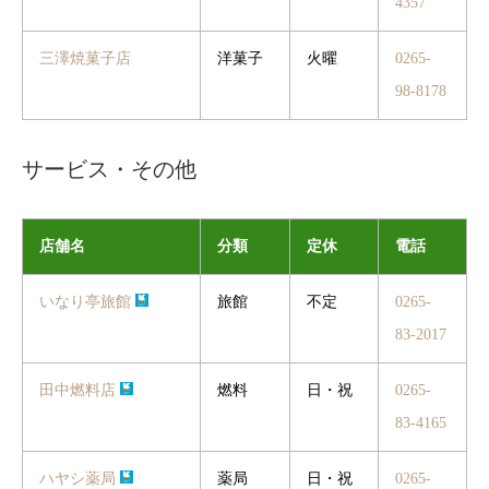
4357
三澤焼菓子店
洋菓子
火曜
0265-
98-8178
サービス・その他
店舗名
分類
定休
電話
いなり亭旅館
旅館
不定
0265-
83-2017
田中燃料店
燃料
日・祝
0265-
83-4165
ハヤシ薬局
薬局
日・祝
0265-