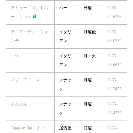
アミューズメントバ
バー
日曜
0265-
ー・リング
82-6256
アクア・ディ・フォ
イタリ
月曜他
0265-
ンテ
アン
83-0732
a.d.f
イタリ
月・火
0265-
アン
98-6632
パブ アドニス
スナッ
月曜
0265-
ク
82-2455
あんのん
スナッ
月曜
0265-
ク
83-4356
Tapas en Bar えむ
居酒屋
日曜
0265-