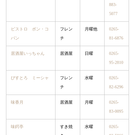
883-
5077
ビストロ ボン・コ
フレン
月曜他
0265-
パン
チ
81-6876
居酒屋いっちゃん
居酒屋
日曜
0265-
95-2810
びすとろ ミーシャ
フレン
水曜
0265-
チ
82-6296
味香月
居酒屋
月曜
0265-
83-0095
味鍔亭
すき焼
水曜
0265-