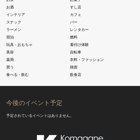
お酒
すし店
インテリア
カフェ
スナック
バー
ラーメン
レンタカー
宿泊
燃料
玩具・おもちゃ
着付け体験
美容
自転車
薬局
衣料・ファッション
買う
雑貨
食べる・飲む
飲食店
今後のイベント予定
予定されているイベントはありません。