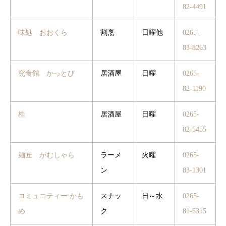
82-4491
味処 おおくら
割烹
日曜他
0265-
83-8263
究食館 かっとび
居酒屋
日曜
0265-
82-1190
桂
居酒屋
日曜
0265-
82-5455
麺匠 がむしゃら
ラーメ
火曜
0265-
ン
83-1301
コミュニティー かも
スナッ
日～水
0265-
め
ク
81-5315