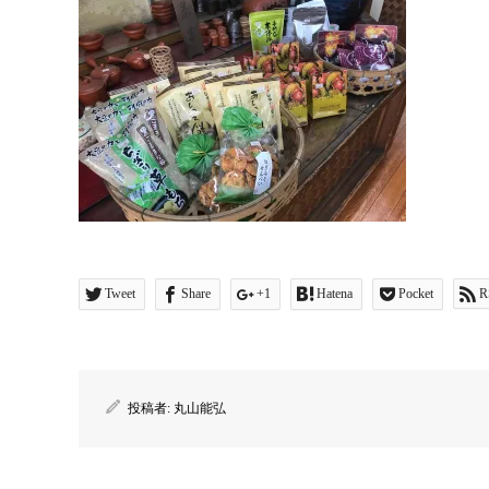
Tweet
Share
+1
Hatena
Pocket
R
投稿者:
丸山能弘