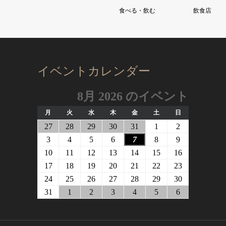
食べる・飲む
飲食店
イベントカレンダー
8月 2026 のイベント
月
火
水
木
金
土
日
月
火
水
木
金
土
日
曜
曜
曜
曜
曜
曜
曜
2026
2026
2026
2026
2026
2026
2026
27
28
29
30
31
1
2
日
日
日
日
日
日
日
年
年
年
年
年
年
年
2026
2026
2026
2026
2026
2026
2026
3
4
5
6
7
8
9
7
7
7
7
7
8
8
年
年
年
年
年
年
年
2026
2026
2026
2026
2026
2026
2026
10
11
12
13
14
15
16
月
月
月
月
月
月
月
8
8
8
8
8
8
8
年
年
年
年
年
年
年
2026
2026
2026
2026
2026
2026
2026
17
18
19
20
21
22
23
27
28
29
30
31
1
2
月
月
月
月
月
月
月
8
8
8
8
8
8
8
年
年
年
年
年
年
年
2026
2026
2026
2026
2026
2026
2026
24
25
26
27
28
29
30
日
日
日
日
日
日
日
3
4
5
6
7
8
9
月
月
月
月
月
月
月
8
8
8
8
8
8
8
年
年
年
年
年
年
年
2026
2026
2026
2026
2026
2026
2026
31
1
2
3
4
5
6
日
日
日
日
日
日
日
10
11
12
13
14
15
16
月
月
月
月
月
月
月
8
8
8
8
8
8
8
年
年
年
年
年
年
年
日
日
日
日
日
日
日
17
18
19
20
21
22
23
月
月
月
月
月
月
月
8
9
9
9
9
9
9