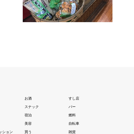
お酒
すし店
スナック
バー
宿泊
燃料
美容
自転車
ッション
買う
雑貨