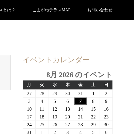
スとは？
こまがねテラスMAP
お問い合わせ
0/breadcrumb.php
on line
94
イベントカレンダー
8月 2026 のイベント
月
火
水
木
金
土
日
月
火
水
木
金
土
日
曜
曜
曜
曜
曜
曜
曜
2026
2026
2026
2026
2026
2026
2026
27
28
29
30
31
1
2
日
日
日
日
日
日
日
年
年
年
年
年
年
年
2026
2026
2026
2026
2026
2026
2026
3
4
5
6
7
8
9
7
7
7
7
7
8
8
年
年
年
年
年
年
年
2026
2026
2026
2026
2026
2026
2026
10
11
12
13
14
15
16
月
月
月
月
月
月
月
8
8
8
8
8
8
8
年
年
年
年
年
年
年
2026
2026
2026
2026
2026
2026
2026
17
18
19
20
21
22
23
27
28
29
30
31
1
2
月
月
月
月
月
月
月
8
8
8
8
8
8
8
年
年
年
年
年
年
年
2026
2026
2026
2026
2026
2026
2026
24
25
26
27
28
29
30
日
日
日
日
日
日
日
3
4
5
6
7
8
9
月
月
月
月
月
月
月
8
8
8
8
8
8
8
年
年
年
年
年
年
年
2026
2026
2026
2026
2026
2026
2026
31
1
2
3
4
5
6