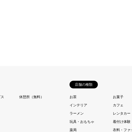
店舗の種類
ビス
休憩所（無料）
お茶
お菓子
インテリア
カフェ
ラーメン
レンタカー
玩具・おもちゃ
着付け体験
薬局
衣料・ファ