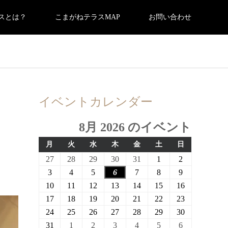
スとは？
こまがねテラスMAP
お問い合わせ
イベントカレンダー
8月 2026 のイベント
月
火
水
木
金
土
日
月
火
水
木
金
土
日
曜
曜
曜
曜
曜
曜
曜
2026
2026
2026
2026
2026
2026
2026
27
28
29
30
31
1
2
日
日
日
日
日
日
日
年
年
年
年
年
年
年
2026
2026
2026
2026
2026
2026
2026
3
4
5
6
7
8
9
7
7
7
7
7
8
8
年
年
年
年
年
年
年
2026
2026
2026
2026
2026
2026
2026
10
11
12
13
14
15
16
月
月
月
月
月
月
月
8
8
8
8
8
8
8
年
年
年
年
年
年
年
2026
2026
2026
2026
2026
2026
2026
17
18
19
20
21
22
23
27
28
29
30
31
1
2
月
月
月
月
月
月
月
8
8
8
8
8
8
8
年
年
年
年
年
年
年
2026
2026
2026
2026
2026
2026
2026
24
25
26
27
28
29
30
日
日
日
日
日
日
日
3
4
5
6
7
8
9
月
月
月
月
月
月
月
8
8
8
8
8
8
8
年
年
年
年
年
年
年
2026
2026
2026
2026
2026
2026
2026
31
1
2
3
4
5
6