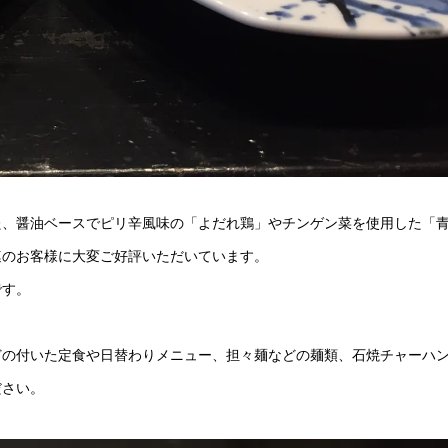
た、醤油ベースでピリ辛風味の「よだれ鶏」やチンゲン菜を使用した「
連のお客様に大変ご好評いただいています。
です。
どの付いた定食や日替わりメニュー、担々麺などの麺類、石焼チャーハ
ださい。