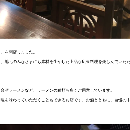
園」を開店しました。
て、地元のみなさまにも素材を生かした上品な広東料理を楽しんでいた
、台湾ラーメンなど、ラーメンの種類も多くご用意しています。
料理を味わっていただくこともできるお店です。お酒とともに、自慢の