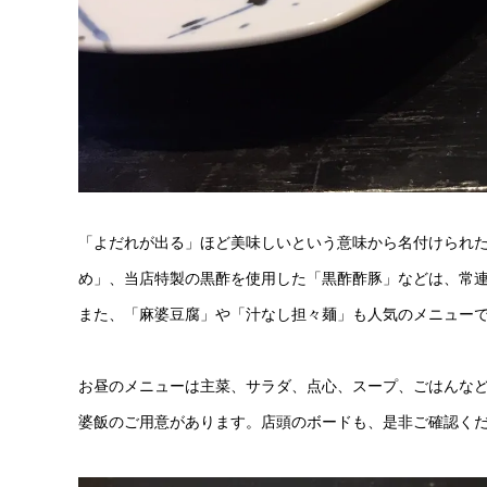
「よだれが出る」ほど美味しいという意味から名付けられ
め」、当店特製の黒酢を使用した「黒酢酢豚」などは、常
また、「麻婆豆腐」や「汁なし担々麺」も人気のメニュー
お昼のメニューは主菜、サラダ、点心、スープ、ごはんな
婆飯のご用意があります。店頭のボードも、是非ご確認く