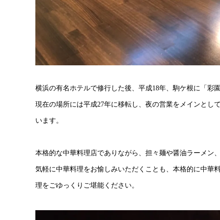
横浜の有名ホテルで修行した後、平成18年、駒ケ根に「彩
現在の場所には平成27年に移転し、夜の営業をメインとし
います。
本格的な中華料理店でありながら、担々麺や醤油ラーメン
気軽に中華料理をお愉しみいただくことも、本格的に中華
理をごゆっくりご堪能ください。