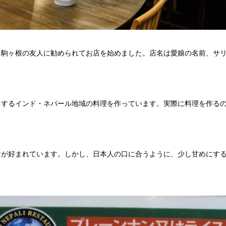
り、駒ヶ根の友人に勧められてお店を始めました。店名は愛娘の名前、サ
とするインド・ネパール地域の料理を作っています。実際に料理を作る
けが好まれています。しかし、日本人の口に合うように、少し甘めにす