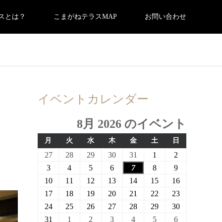
スとは？
こまがねテラスMAP
お問い合わせ
イベントカレンダー
8月 2026 のイベント
月
火
水
木
金
土
日
月
火
水
木
金
土
日
曜
曜
曜
曜
曜
曜
曜
2026
2026
2026
2026
2026
2026
2026
27
28
29
30
31
1
2
日
日
日
日
日
日
日
年
年
年
年
年
年
年
2026
2026
2026
2026
2026
2026
2026
3
4
5
6
7
8
9
7
7
7
7
7
8
8
年
年
年
年
年
年
年
2026
2026
2026
2026
2026
2026
2026
10
11
12
13
14
15
16
月
月
月
月
月
月
月
8
8
8
8
8
8
8
年
年
年
年
年
年
年
2026
2026
2026
2026
2026
2026
2026
17
18
19
20
21
22
23
27
28
29
30
31
1
2
月
月
月
月
月
月
月
8
8
8
8
8
8
8
年
年
年
年
年
年
年
2026
2026
2026
2026
2026
2026
2026
24
25
26
27
28
29
30
日
日
日
日
日
日
日
3
4
5
6
7
8
9
月
月
月
月
月
月
月
8
8
8
8
8
8
8
年
年
年
年
年
年
年
2026
2026
2026
2026
2026
2026
2026
31
1
2
3
4
5
6