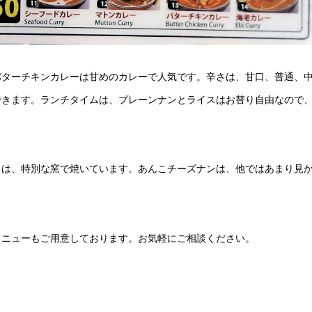
バターチキンカレーは甘めのカレーで人気です。辛さは、甘口、普通、
できます。ランチタイムは、プレーンナンとライスはお替り自由なので
カは、特別な窯で焼いています。あんこチーズナンは、他ではあまり見
メニューもご用意しております。お気軽にご相談ください。