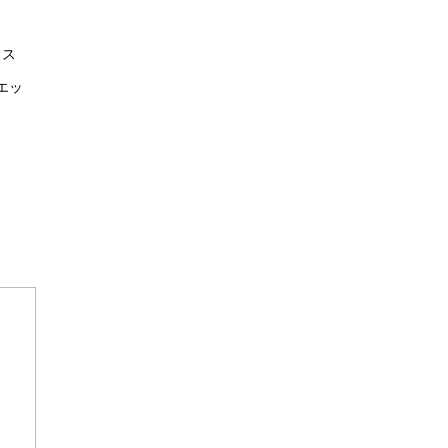
イス
エッ