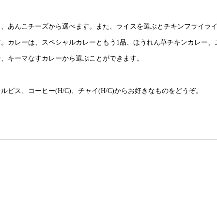
こ、あんこチーズから選べます。また、ライスを選ぶとチキンフライラ
。カレーは、スペシャルカレーともう1品、ほうれん草チキンカレー、
ー、キーマなすカレーから選ぶことができます。
ス、コーヒー(H/C)、チャイ(H/C)からお好きなものをどうぞ。