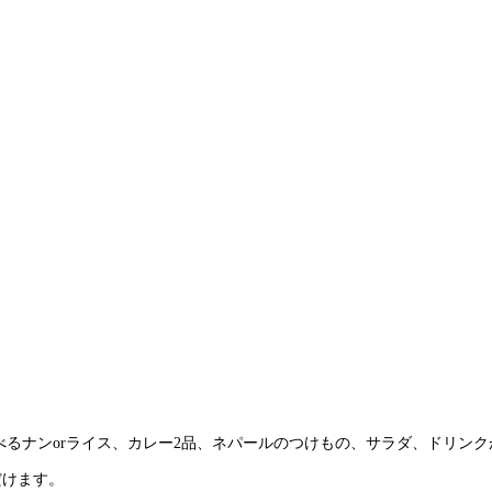
選べるナンorライス、カレー2品、ネパールのつけもの、サラダ、ドリンク
だけます。