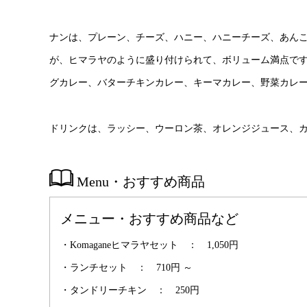
ナンは、プレーン、チーズ、ハニー、ハニーチーズ、あん
が、ヒマラヤのように盛り付けられて、ボリューム満点です
グカレー、バターチキンカレー、キーマカレー、野菜カレ
ドリンクは、ラッシー、ウーロン茶、オレンジジュース、カルピ
Menu・おすすめ商品
メニュー・おすすめ商品など
・Komaganeヒマラヤセット ： 1,050円
・ランチセット ： 710円 ～
・タンドリーチキン ： 250円