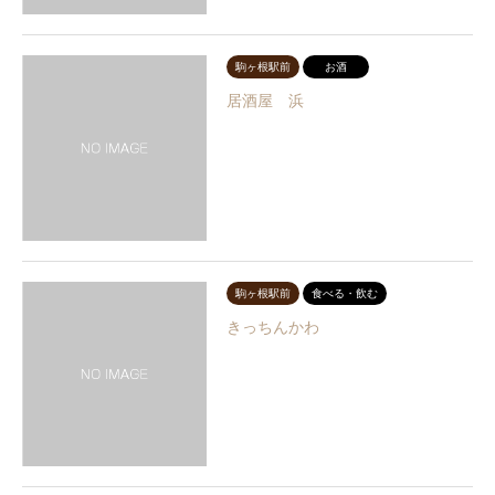
駒ヶ根駅前
お酒
居酒屋 浜
駒ヶ根駅前
食べる・飲む
きっちんかわ