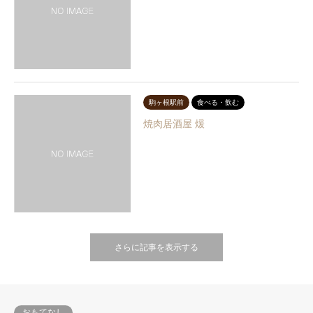
駒ヶ根駅前
食べる・飲む
焼肉居酒屋 煖
さらに記事を表示する
おもてなし