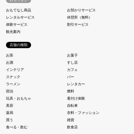
おもてなし商品
お預かりサービス
レンタルサービス
休憩所（無料）
体験サービス
割引サービス
観光案内
店舗の種類
お茶
お菓子
お酒
すし店
インテリア
カフェ
スナック
バー
ラーメン
レンタカー
宿泊
燃料
玩具・おもちゃ
着付け体験
美容
自転車
薬局
衣料・ファッション
買う
雑貨
食べる・飲む
飲食店