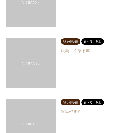
駒ヶ根駅前
食べる・飲む
焼鳥 くるま屋
駒ヶ根駅前
食べる・飲む
食堂やまだ