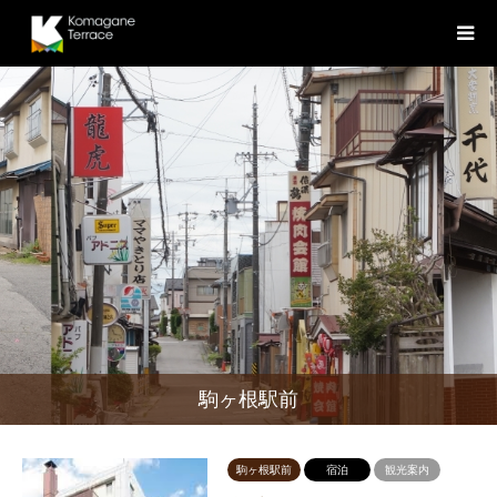
駒ヶ根駅前
駒ヶ根駅前
宿泊
観光案内