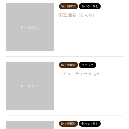
駒ヶ根駅前
食べる・飲む
割烹 新谷（しんや）
駒ヶ根駅前
スナック
コミュニティー かもめ
駒ヶ根駅前
食べる・飲む