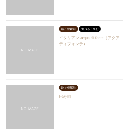
駒ヶ根駅前
食べる・飲む
イタリアン acqua di fonte（アクア
ディフォンテ）
駒ヶ根駅前
巴寿司